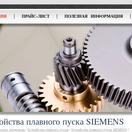
ЦИИ
ПРАЙС-ЛИСТ
ПОЛЕЗНАЯ ИНФОРМАЦИЯ
ойства плавного пуска SIEMENS
аталог продукции
/
Устройства плавного пуска
/
Устройства плавного пуска SIEMENS
/