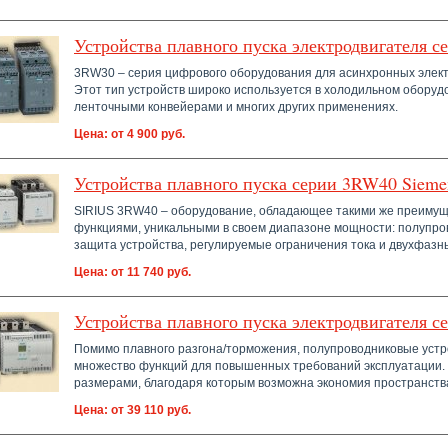
Устройства плавного пуска электродвигателя с
3RW30 – серия цифрового оборудования для асинхронных электр
Этот тип устройств широко используется в холодильном оборуд
ленточными конвейерами и многих других применениях.
Цена: от 4 900 руб.
Устройства плавного пуска серии 3RW40 Sieme
SIRIUS 3RW40 – оборудование, обладающее такими же преимущ
функциями, уникальными в своем диапазоне мощности: полупров
защита устройства, регулируемые ограничения тока и двухфазн
Цена: от 11 740 руб.
Устройства плавного пуска электродвигателя с
Помимо плавного разгона/торможения, полупроводниковые устр
множество функций для повышенных требований эксплуатации.
размерами, благодаря которым возможна экономия пространств
Цена: от 39 110 руб.