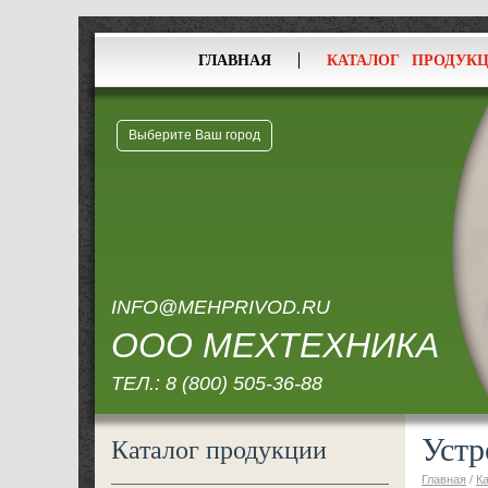
ГЛАВНАЯ
КАТАЛОГ ПРОДУК
Выберите Ваш город
INFO@MEHPRIVOD.RU
ООО МЕХТЕХНИКА
ТЕЛ.:
8 (800) 505-36-88
Устр
Каталог продукции
Главная
/
К