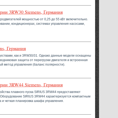
ерии 3RW30 Siemens, Германия
одвигателей мощностью от 0,25 до 55 кВт включительно.
овании, кондиционерах, системах управления насосами,
ns, Германия
ествами, как и 3RW30/31. Однако данные модели оснащены
одниковая защита от перегрузки двигателя и встроенная
ый метод управления (баланс полярности).
ерии 3RW44 Siemens, Германия
ойства плавного пуска SIRIUS 3RW44 предоставляют
 Оборудование SIRIUS 3RW44 характеризуется компактным
а и четкая планировка шкафа управления.