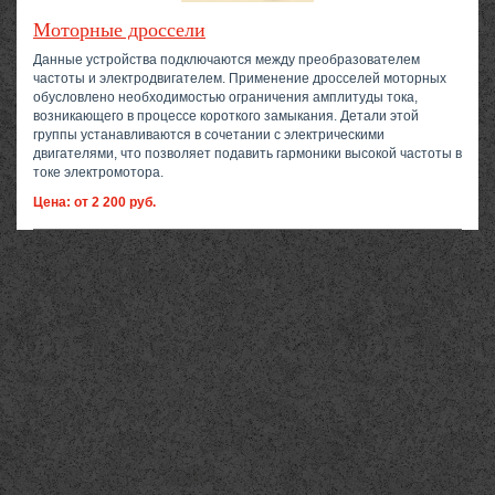
Моторные дроссели
Данные устройства подключаются между преобразователем
частоты и электродвигателем. Применение дросселей моторных
обусловлено необходимостью ограничения амплитуды тока,
возникающего в процессе короткого замыкания. Детали этой
группы устанавливаются в сочетании с электрическими
двигателями, что позволяет подавить гармоники высокой частоты в
токе электромотора.
Цена: от 2 200 руб.