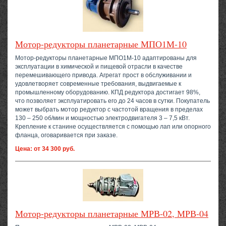
Мотор-редукторы планетарные МПО1М-10
Мотор-редукторы планетарные МПО1М-10 адаптированы для
эксплуатации в химической и пищевой отрасли в качестве
перемешивающего привода. Агрегат прост в обслуживании и
удовлетворяет современные требования, выдвигаемые к
промышленному оборудованию. КПД редуктора достигает 98%,
что позволяет эксплуатировать его до 24 часов в сутки. Покупатель
может выбрать мотор редуктор с частотой вращения в пределах
130 – 250 об/мин и мощностью электродвигателя 3 – 7,5 кВт.
Крепление к станине осуществляется с помощью лап или опорного
фланца, оговаривается при заказе.
Цена: от 34 300 руб.
Мотор-редукторы планетарные МРВ-02, МРВ-04