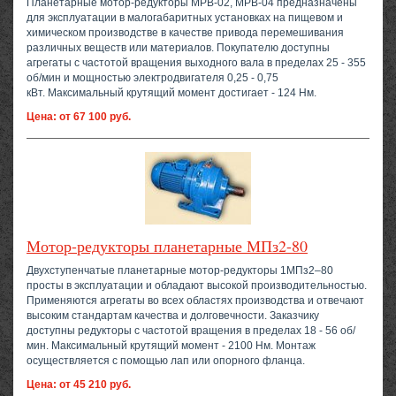
Планетарные мотор-редукторы МРВ-02, МРВ-04 предназначены
для эксплуатации в малогабаритных установках на пищевом и
химическом производстве в качестве привода перемешивания
различных веществ или материалов. Покупателю доступны
агрегаты с частотой вращения выходного вала в пределах 25 - 355
об/мин и мощностью электродвигателя 0,25 - 0,75
кВт. Максимальный крутящий момент достигает - 124 Нм.
Цена: от 67 100 руб.
Мотор-редукторы планетарные МПз2-80
Двухступенчатые планетарные мотор-редукторы 1МПз2–80
просты в эксплуатации и обладают высокой производительностью.
Применяются агрегаты во всех областях производства и отвечают
высоким стандартам качества и долговечности. Заказчику
доступны редукторы с частотой вращения в пределах 18 - 56 об/
мин. Максимальный крутящий момент - 2100 Нм. Монтаж
осуществляется с помощью лап или опорного фланца.
Цена: от 45 210 руб.